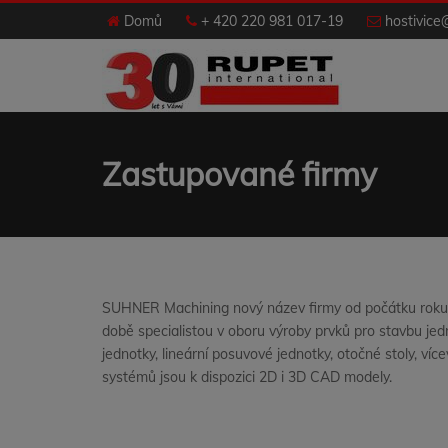
Domů
+ 420 220 981 017-19
hostivice
Zastupované firmy
SUHNER Machining nový název firmy od počátku roku 
době specialistou v oboru výroby prvků pro stavbu jedn
jednotky, lineární posuvové jednotky, otočné stoly, ví
systémů jsou k dispozici 2D i 3D CAD modely.