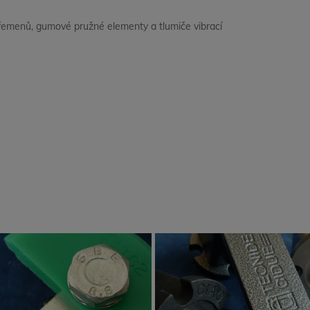
a řemenů, gumové pružné elementy a tlumiče vibrací