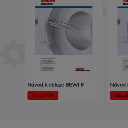
 4
Návod k obluze BEWI 6
Návod 
Zobrazit PDF
Zobrazi