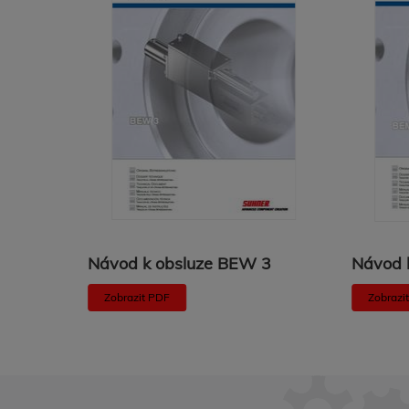
3
Návod k obsluze BEW 3
Návod 
Zobrazit PDF
Zobrazi