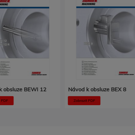
k obsluze BEWI 12
Návod k obsluze BEX 8
t PDF
Zobrazit PDF