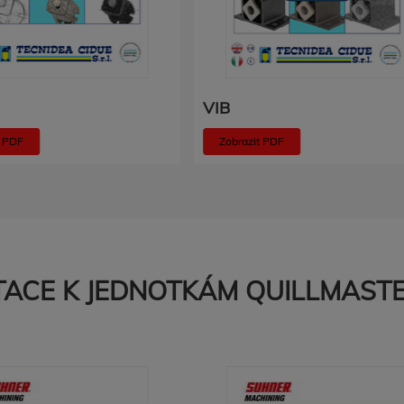
VIB
t PDF
Zobrazit PDF
ACE K JEDNOTKÁM QUILLMAST