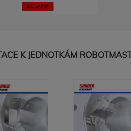
Zobrazit PDF
ACE K JEDNOTKÁM ROBOTMAS