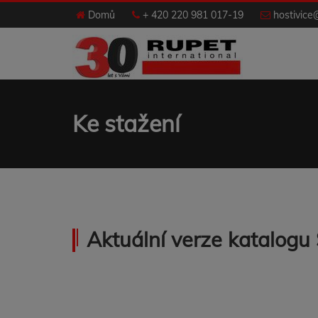
Domů
+ 420 220 981 017-19
hostivice
Ke stažení
Aktuální verze katalo