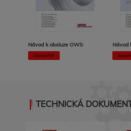
Návod k obsluze OWS
Návod 
Zobrazit PDF
Zobrazi
TECHNICKÁ DOKUMENT