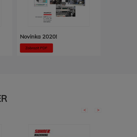
Novinka 2020!
CRESA + 
Zobrazit PDF
Zobrazit PDF
ER