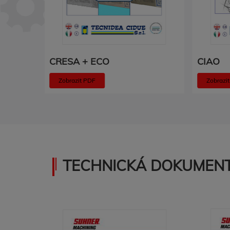
CRESA + ECO
CIAO
Zobrazit PDF
Zobrazi
TECHNICKÁ DOKUMENT