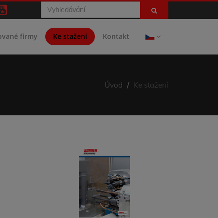
ované firmy
Ke stažení
Kontakt
Úvod
Ke stažení