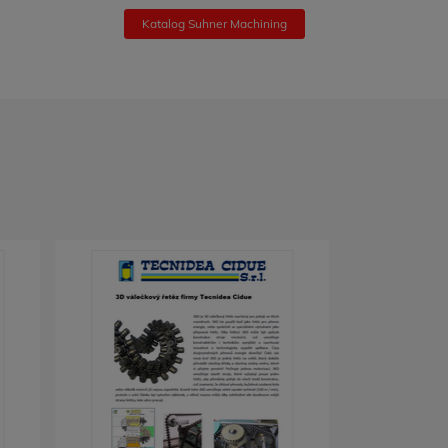
Katalog Suhner Machining