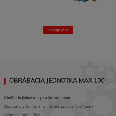
Katalógový list
OBRÁBACIA JEDNOTKA MAX 100
Obrábacia jednotka s pevným vretenom
Maximálny vŕtaný priemer: 65 mm pre oceľ 600 N/mm²
Výkon motora: 11 kW