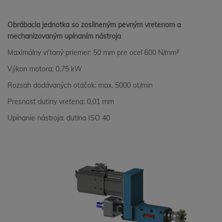
Obrábacia jednotka so zosilneným pevným vretenom a
mechanizovaným upínaním nástroja
Maximálny vŕtaný priemer: 50 mm pre oceľ 600 N/mm²
Výkon motora: 0,75 kW
Rozsah dodávaných otáčok: max. 5000 ot/min
Presnosť dutiny vretena: 0,01 mm
Upínanie nástroja: dutina ISO 40