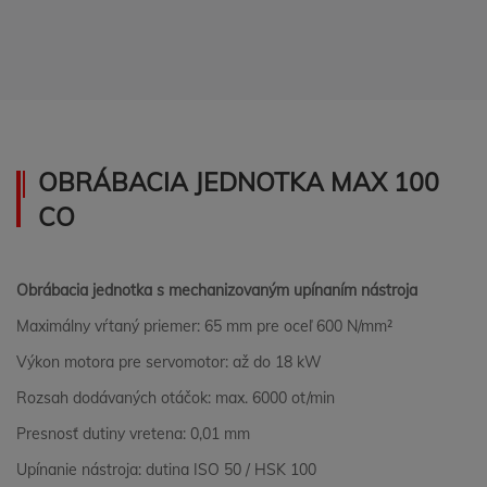
OBRÁBACIA JEDNOTKA MAX 100
CO
Obrábacia jednotka s mechanizovaným upínaním nástroja
Maximálny vŕtaný priemer: 65 mm pre oceľ 600 N/mm²
Výkon motora pre servomotor: až do 18 kW
Rozsah dodávaných otáčok: max. 6000 ot/min
Presnosť dutiny vretena: 0,01 mm
Upínanie nástroja: dutina ISO 50 / HSK 100