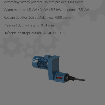
Maximálny vŕtaný priemer: 35 mm pre oceľ 600 N/mm²
Výkon motora: 1,5 kW / 3 kW / 5,5 kW na prianie 7,5 kW
Rozsah dodávaných otáčok: max. 7500 ot/min
Presnosť dutiny vretena: 0,01 mm
Upínanie nástroja: dutina ISO 40 / HSK 63