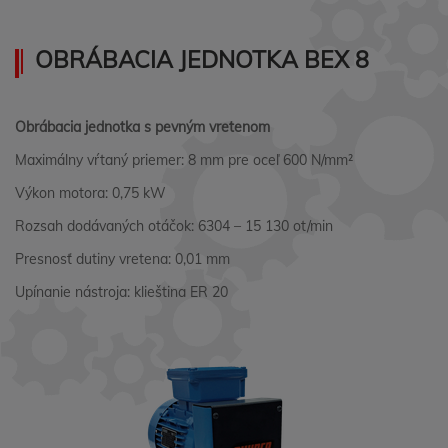
OBRÁBACIA JEDNOTKA BEX 8
Obrábacia jednotka s pevným vretenom
Maximálny vŕtaný priemer: 8 mm pre oceľ 600 N/mm²
Výkon motora: 0,75 kW
Rozsah dodávaných otáčok: 6304 – 15 130 ot/min
Presnosť dutiny vretena: 0,01 mm
Upínanie nástroja: klieština ER 20