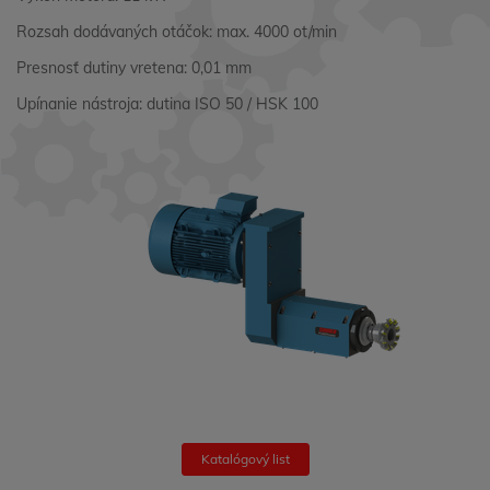
Rozsah dodávaných otáčok: max. 4000 ot/min
Presnosť dutiny vretena: 0,01 mm
Upínanie nástroja: dutina ISO 50 / HSK 100
Katalógový list