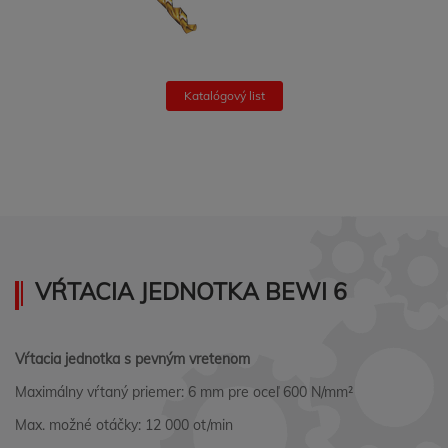
Katalógový list
VŔTACIA JEDNOTKA BEWI 6
Vŕtacia jednotka s pevným vretenom
Maximálny vŕtaný priemer: 6 mm pre oceľ 600 N/mm²
Max. možné otáčky: 12 000 ot/min