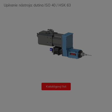
Upínanie nástroja: dutina ISO 40 / HSK 63
Katalógový list