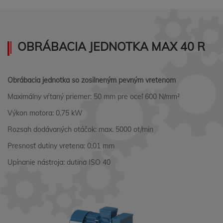
OBRÁBACIA JEDNOTKA MAX 40 R
Obrábacia jednotka so zosilneným pevným vretenom
Maximálny vŕtaný priemer: 50 mm pre oceľ 600 N/mm²
Výkon motora: 0,75 kW
Rozsah dodávaných otáčok: max. 5000 ot/min
Presnosť dutiny vretena: 0,01 mm
Upínanie nástroja: dutina ISO 40