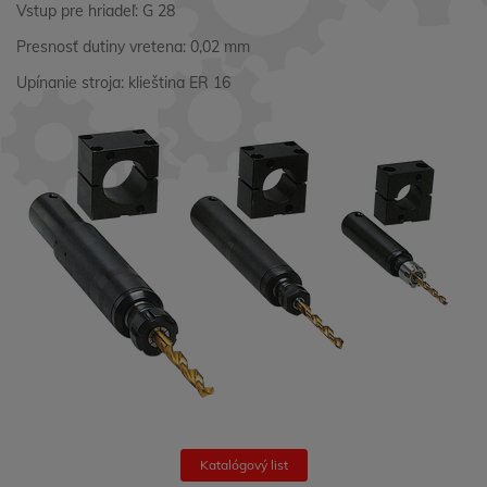
Vstup pre hriadeľ: G 28
Presnosť dutiny vretena: 0,02 mm
Upínanie stroja: klieština ER 16
Katalógový list