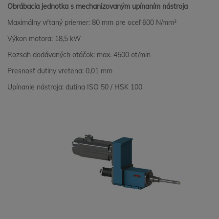
Obrábacia jednotka s mechanizovaným upínaním nástroja
Maximálny vŕtaný priemer: 80 mm pre oceľ 600 N/mm²
Výkon motora: 18,5 kW
Rozsah dodávaných otáčok: max. 4500 ot/min
Presnosť dutiny vretena: 0,01 mm
Upínanie nástroja: dutina ISO 50 / HSK 100