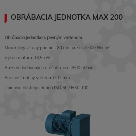
OBRÁBACIA JEDNOTKA MAX 200
Obrábacia jednotka s pevným vretenom
Maximálny vŕtaný priemer: 80 mm pre oceľ 600 N/mm²
Výkon motora: 18,5 kW
Rozsah dodávaných otáčok: max. 4500 ot/min
Presnosť dutiny vretena: 0,01 mm
Upínanie nástroja: dutina ISO 50 / HSK 100