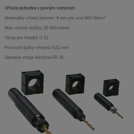
Vŕtacia jednotka s pevným vretenom
Maximálny vŕtaný priemer: 4 mm pre oceľ 600 N/mm²
Max. možné otáčky: 25 000 ot/min
Vstup pre hriadeľ: G 22
Presnosť dutiny vretena: 0,02 mm
Upínanie stroja: klieština ER 16