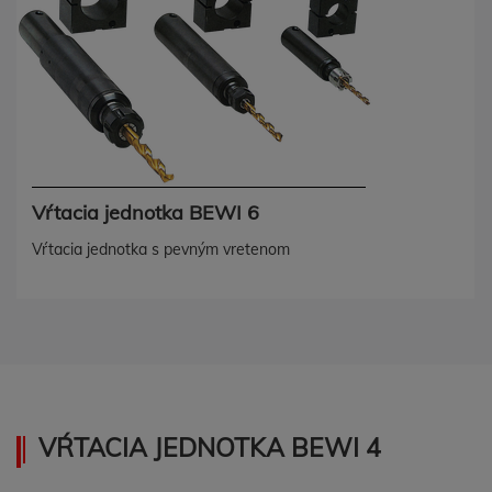
Vŕtacia jednotka BEWI 6
Vŕtacia jednotka s pevným vretenom
VŔTACIA JEDNOTKA BEWI 4