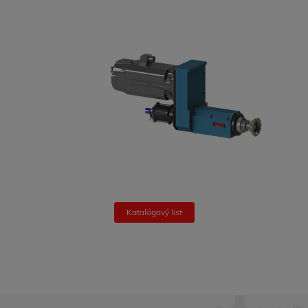
Katalógový list