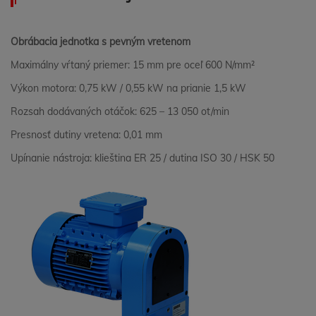
Obrábacia jednotka s pevným vretenom
Maximálny vŕtaný priemer: 15 mm pre oceľ 600 N/mm²
Výkon motora: 0,75 kW / 0,55 kW na prianie 1,5 kW
Rozsah dodávaných otáčok: 625 – 13 050 ot/min
Presnosť dutiny vretena: 0,01 mm
Upínanie nástroja: klieština ER 25 / dutina ISO 30 / HSK 50