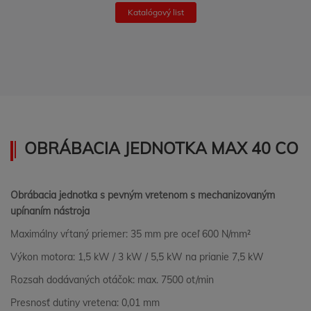
Katalógový list
OBRÁBACIA JEDNOTKA MAX 40 CO
Obrábacia jednotka s pevným vretenom s mechanizovaným
upínaním nástroja
Maximálny vŕtaný priemer: 35 mm pre oceľ 600 N/mm²
Výkon motora: 1,5 kW / 3 kW / 5,5 kW na prianie 7,5 kW
Rozsah dodávaných otáčok: max. 7500 ot/min
Presnosť dutiny vretena: 0,01 mm