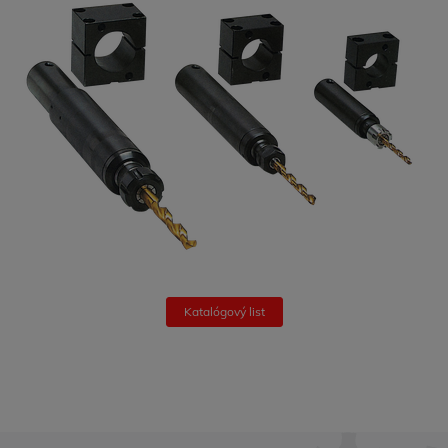
Katalógový list