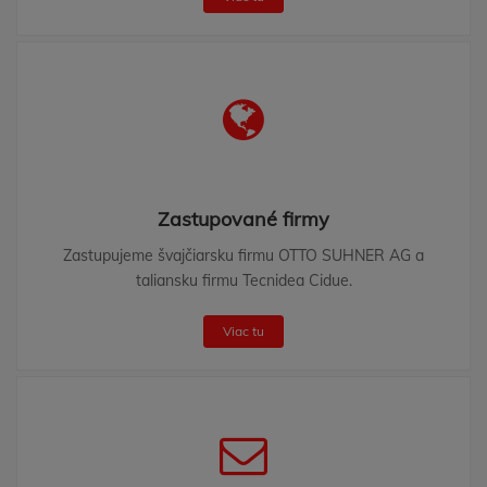
Zastupované firmy
Zastupujeme švajčiarsku firmu OTTO SUHNER AG a
taliansku firmu Tecnidea Cidue.
Viac tu